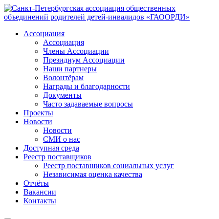
Ассоциация
Ассоциация
Члены Ассоциации
Президиум Ассоциации
Наши партнеры
Волонтёрам
Награды и благодарности
Документы
Часто задаваемые вопросы
Проекты
Новости
Новости
СМИ о нас
Доступная среда
Реестр поставщиков
Реестр поставщиков социальных услуг
Независимая оценка качества
Отчёты
Вакансии
Контакты