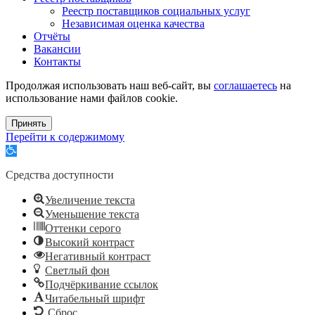
Реестр поставщиков социальных услуг
Независимая оценка качества
Отчёты
Вакансии
Контакты
Продолжая использовать наш веб-сайт, вы
соглашаетесь
на
использование нами файлов cookie.
Принять
Перейти к содержимому
Открыть
панель
инструментов
Средства доступности
Увеличение текста
Уменьшение текста
Оттенки серого
Высокий контраст
Негативный контраст
Светлый фон
Подчёркивание ссылок
Читабельный шрифт
Сброс