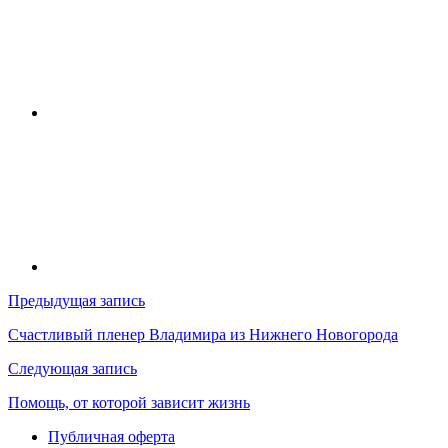
Навигация
Предыдущая запись
по
Счастливый пленер Владимира из Нижнего Новогорода
записям
Следующая запись
Помощь, от которой зависит жизнь
Публичная оферта