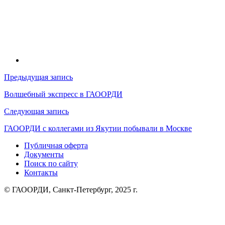
Навигация
Предыдущая запись
по
Волшебный экспресс в ГАООРДИ
записям
Следующая запись
ГАООРДИ с коллегами из Якутии побывали в Москве
Публичная оферта
Документы
Поиск по сайту
Контакты
© ГАООРДИ, Санкт-Петербург, 2025 г.