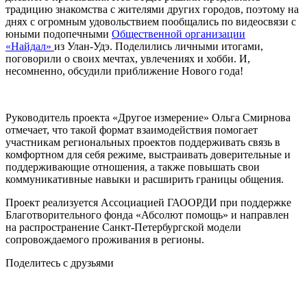
традицию знакомства с жителями других городов, поэтому на
днях с огромным удовольствием пообщались по видеосвязи с
юными подопечными
Общественной организации
«Найдал»
из Улан-Удэ. Поделились личными итогами,
поговорили о своих мечтах, увлечениях и хобби. И,
несомненно, обсудили приближение Нового года!
Руководитель проекта «Другое измерение» Ольга Смирнова
отмечает, что такой формат взаимодействия помогает
участникам региональных проектов поддерживать связь в
комфортном для себя режиме, выстраивать доверительные и
поддерживающие отношения, а также повышать свои
коммуникативные навыки и расширить границы общения.
Проект реализуется Ассоциацией ГАООРДИ при поддержке
Благотворительного фонда «Абсолют помощь» и направлен
на распространение Санкт-Петербургской модели
сопровождаемого проживания в регионы.
Поделитесь с друзьями