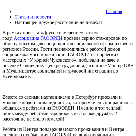
Главная
Статьи и новости
Настоящей дружбе расстояние не помеха!
В рамках проекта «Другое измерение» в этом
году,
Ассоциация ГАООРДИ
провела серию стажировок по
обмену опытом для специалистов социальной сферы из шести
регионов России. Гости познакомились с работой домов
сопровождаемого проживания ГАООРДИ и творческих
мастерских «У корней Чуковского», побывали на даче в
поселке Солнечное, Центре трудовой адаптации «Мастер ОК»
и Мультицентре социальной и трудовой интеграции во
Всеволожске.
Вместе со своими наставниками в Петербург приехали и
молодые люди с инвалидностью, которым очень понравилось
общаться с ребятами из ГАООРДИ. Именно в тот теплый
июнь между ребятами зародилась настоящая дружба. И
расстояние не стало помехой!
Ребята из Центра поддерживаемого проживания и Центра
дневного пребывания ГАООРДИ решили продолжить