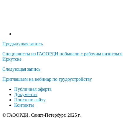
Навигация
Предыдущая запись
по
Специалисты из ГАООРДИ побывали с рабочим визитом в
Иркутске
записям
Следующая запись
Приглашаем на вебинар по трудоустройству
Публичная оферта
Документы
Поиск по сайту
Контакты
© ГАООРДИ, Санкт-Петербург, 2025 г.