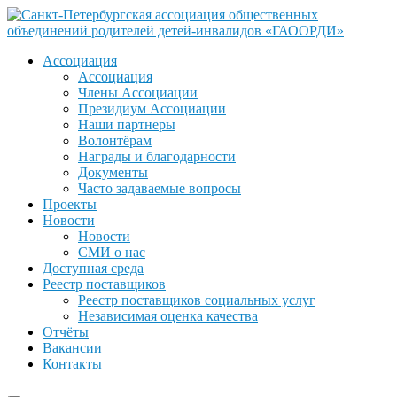
Ассоциация
Ассоциация
Члены Ассоциации
Президиум Ассоциации
Наши партнеры
Волонтёрам
Награды и благодарности
Документы
Часто задаваемые вопросы
Проекты
Новости
Новости
СМИ о нас
Доступная среда
Реестр поставщиков
Реестр поставщиков социальных услуг
Независимая оценка качества
Отчёты
Вакансии
Контакты