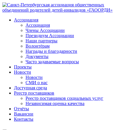
Ассоциация
Ассоциация
Члены Ассоциации
Президиум Ассоциации
Наши партнеры
Волонтёрам
Награды и благодарности
Документы
Часто задаваемые вопросы
Проекты
Новости
Новости
СМИ о нас
Доступная среда
Реестр поставщиков
Реестр поставщиков социальных услуг
Независимая оценка качества
Отчёты
Вакансии
Контакты