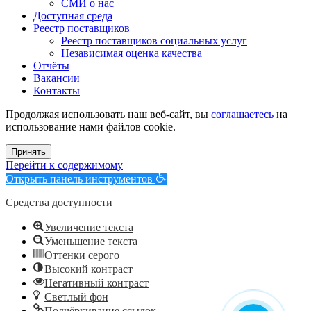
СМИ о нас
Доступная среда
Реестр поставщиков
Реестр поставщиков социальных услуг
Независимая оценка качества
Отчёты
Вакансии
Контакты
Продолжая использовать наш веб-сайт, вы
соглашаетесь
на
использование нами файлов cookie.
Принять
Перейти к содержимому
Открыть панель инструментов
Средства доступности
Увеличение текста
Уменьшение текста
Оттенки серого
Высокий контраст
Негативный контраст
Светлый фон
Подчёркивание ссылок