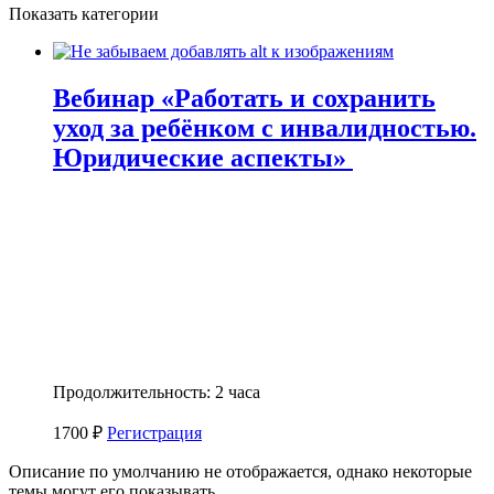
Показать категории
Вебинар «Работать и сохранить
уход за ребёнком с инвалидностью.
Юридические аспекты»
Продолжительность: 2 часа
1700 ₽
Регистрация
Описание по умолчанию не отображается, однако некоторые
темы могут его показывать.