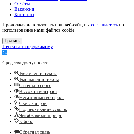
Отчёты
Вакансии
Контакты
Продолжая использовать наш веб-сайт, вы
соглашаетесь
на
использование нами файлов cookie.
Принять
Перейти к содержимому
Открыть
панель
инструментов
Средства доступности
Увеличение текста
Уменьшение текста
Оттенки серого
Высокий контраст
Негативный контраст
Светлый фон
Подчёркивание ссылок
Читабельный шрифт
Сброс
Обратная связь