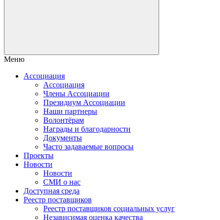
Меню
Ассоциация
Ассоциация
Члены Ассоциации
Президиум Ассоциации
Наши партнеры
Волонтёрам
Награды и благодарности
Документы
Часто задаваемые вопросы
Проекты
Новости
Новости
СМИ о нас
Доступная среда
Реестр поставщиков
Реестр поставщиков социальных услуг
Независимая оценка качества