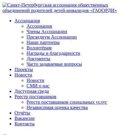
Ассоциация
Ассоциация
Члены Ассоциации
Президиум Ассоциации
Наши партнеры
Волонтёрам
Награды и благодарности
Документы
Часто задаваемые вопросы
Проекты
Новости
Новости
СМИ о нас
Доступная среда
Реестр поставщиков
Реестр поставщиков социальных услуг
Независимая оценка качества
Отчёты
Вакансии
Контакты