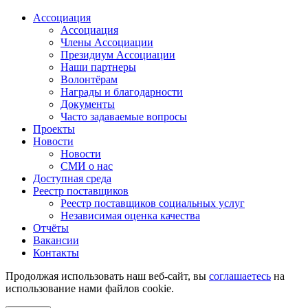
Ассоциация
Ассоциация
Члены Ассоциации
Президиум Ассоциации
Наши партнеры
Волонтёрам
Награды и благодарности
Документы
Часто задаваемые вопросы
Проекты
Новости
Новости
СМИ о нас
Доступная среда
Реестр поставщиков
Реестр поставщиков социальных услуг
Независимая оценка качества
Отчёты
Вакансии
Контакты
Продолжая использовать наш веб-сайт, вы
соглашаетесь
на
использование нами файлов cookie.